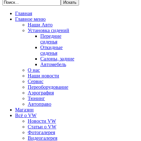
Главная
Главное меню
Наши Авто
Установка сидений
Передние
сиденья
Откидные
сиденья
Салоны, задние
Автомебель
О нас
Наши новости
Сервис
Переоборудование
Аэрография
Тюнинг
Автоправо
Магазин
Всё о VW
Новости VW
Статьи o VW
Фотогалерея
Видеогалерея