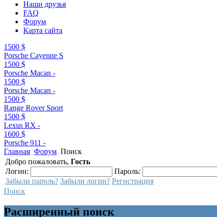
Наши друзья
FAQ
Форум
Карта сайта
1500 $
Porsche Cayenne S
1500 $
Porsche Macan -
1500 $
Porsche Macan -
1500 $
Range Rover Sport
1500 $
Lexus RX -
1600 $
Porsche 911 -
Главная
Форум
Поиск
Добро пожаловать,
Гость
Логин:
Пароль:
Забыли пароль?
Забыли логин?
Регистрация
Поиск
Расширенный поиск