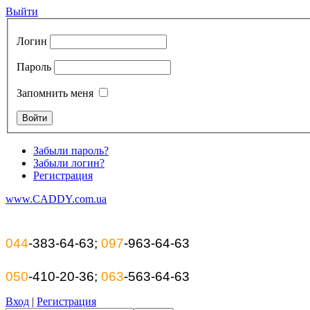
Выйти
Логин
Пароль
Запомнить меня
Забыли пароль?
Забыли логин?
Регистрация
www.CADDY.com.ua
044
-383-64-63;
097
-963-64-63
050
-410-20-36;
063
-563-64-63
Вход
|
Регистрация