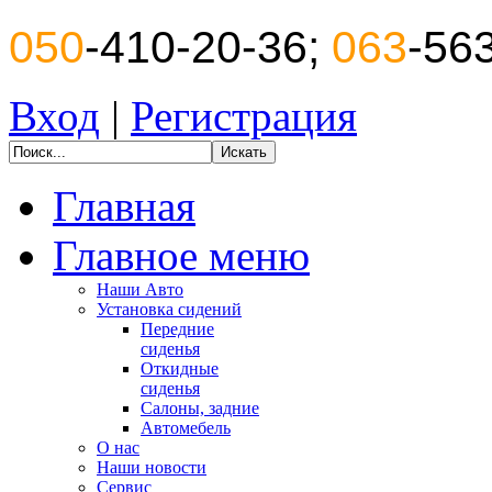
050
-410-20-36;
063
-56
Вход
|
Регистрация
Главная
Главное меню
Наши Авто
Установка сидений
Передние
сиденья
Откидные
сиденья
Салоны, задние
Автомебель
О нас
Наши новости
Сервис