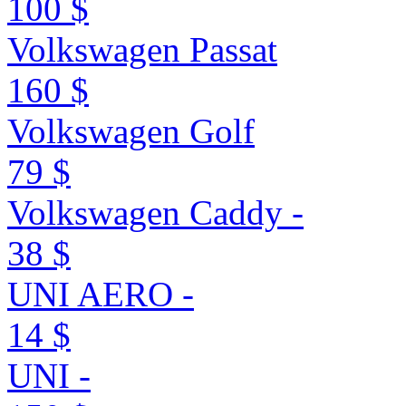
100 $
Volkswagen Passat
160 $
Volkswagen Golf
79 $
Volkswagen Caddy -
38 $
UNI AERO -
14 $
UNI -