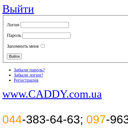
Выйти
Логин
Пароль
Запомнить меня
Забыли пароль?
Забыли логин?
Регистрация
www.CADDY.com.ua
044
-383-64-63;
097
-96