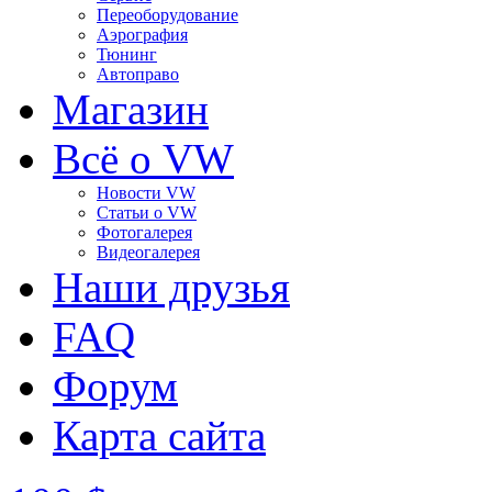
Переоборудование
Аэрография
Тюнинг
Автоправо
Магазин
Всё о VW
Новости VW
Статьи o VW
Фотогалерея
Видеогалерея
Наши друзья
FAQ
Форум
Карта сайта