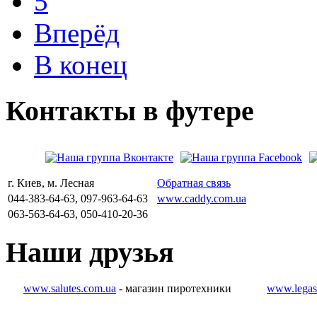
5
Вперёд
В конец
Контакты
в
футере
г. Киев, м. Лесная
Обратная связь
044-383-64-63, 097-963-64-63
www.caddy.com.ua
063-563-64-63, 050-410-20-36
Наши
друзья
www.salutes.com.ua
- магазин пиротехники
www.legas