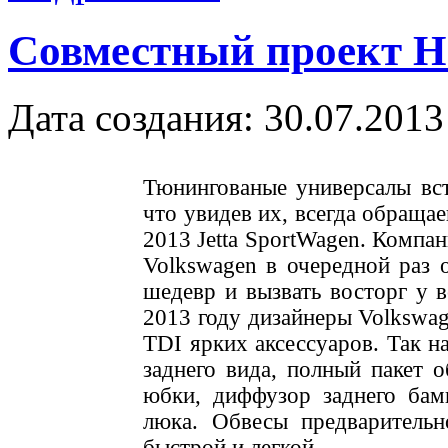
Совместный проект H
Дата создания: 30.07.2013
Тюнингованые универсалы вст
что увидев их, всегда обраща
2013 Jetta SportWagen. Компан
Volkswagen в очередной раз 
шедевр и вызвать восторг у 
2013 году дизайнеры Volkswag
TDI ярких аксессуаров. Так н
заднего вида, полный пакет 
юбки, диффузор заднего бам
люка. Обвесы предварительн
быстрой и легкой.