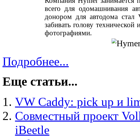
Компания Hymer занимается п
всего для одомашнивания авт
донором для автодома стал V
забивать голову технической
фотографиями.
Подробнее...
Еще статьи...
VW Caddy: pick up и li
Совместный проект Vol
iBeetle