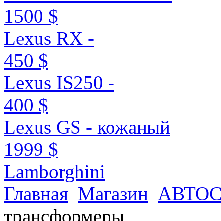
1500 $
Lexus RX -
450 $
Lexus IS250 -
400 $
Lexus GS - кожаный
1999 $
Lamborghini
Главная
Магазин
АВТО
трансформеры