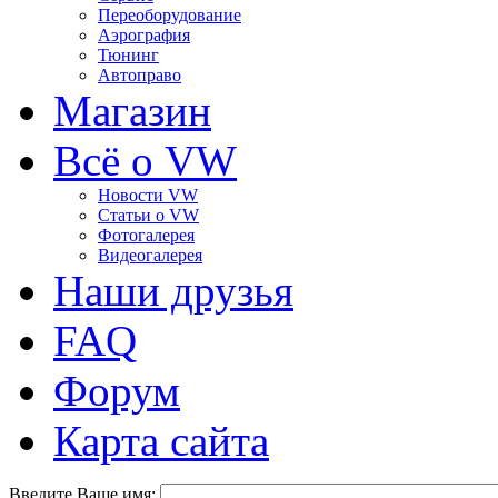
Переоборудование
Аэрография
Тюнинг
Автоправо
Магазин
Всё о VW
Новости VW
Статьи o VW
Фотогалерея
Видеогалерея
Наши друзья
FAQ
Форум
Карта сайта
Введите Ваше имя: