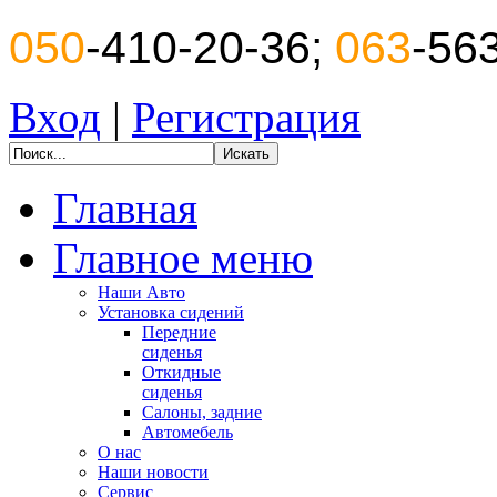
050
-410-20-36;
063
-56
Вход
|
Регистрация
Главная
Главное меню
Наши Авто
Установка сидений
Передние
сиденья
Откидные
сиденья
Салоны, задние
Автомебель
О нас
Наши новости
Сервис