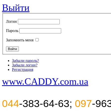
Выйти
Логин
Пароль
Запомнить меня
Забыли пароль?
Забыли логин?
Регистрация
www.CADDY.com.ua
044
-383-64-63;
097
-96