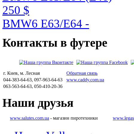
250 $
BMW6 E63/E64 -
Контакты
в
футере
г. Киев, м. Лесная
Обратная связь
044-383-64-63, 097-963-64-63
www.caddy.com.ua
063-563-64-63, 050-410-20-36
Наши
друзья
www.salutes.com.ua
- магазин пиротехники
www.legas