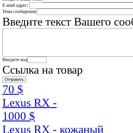
E-mail адрес:
Тема сообщения:
Введите текст Вашего со
Введите код
Ссылка на товар
70 $
Lexus RX -
1000 $
Lexus RX - кожаный