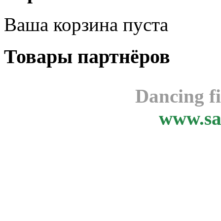
Ваша корзина пуста
Товары
партнёров
Dancing f
www.sa