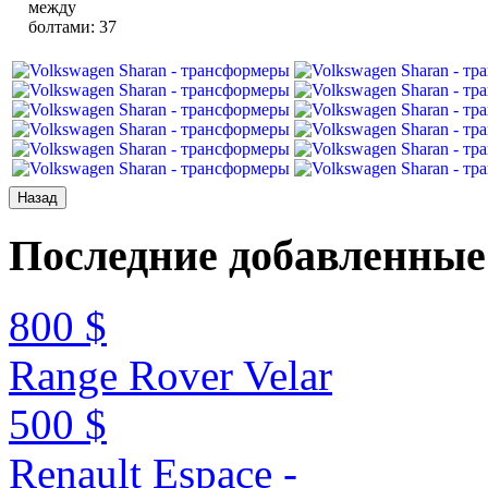
между
болтами
:
37
Последние
добавленные
800 $
Range Rover Velar
500 $
Renault Espace -