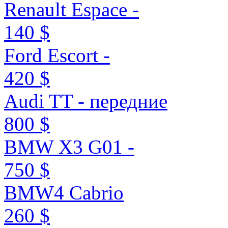
Renault Espace -
140 $
Ford Escort -
420 $
Audi TT - передние
800 $
BMW X3 G01 -
750 $
BMW4 Cabrio
260 $