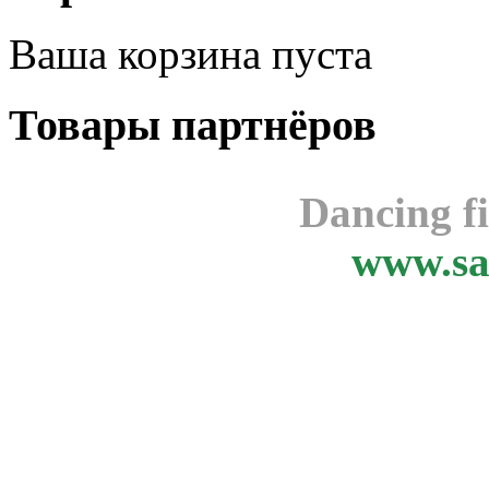
Ваша корзина пуста
Товары
партнёров
Dancing f
www.sa