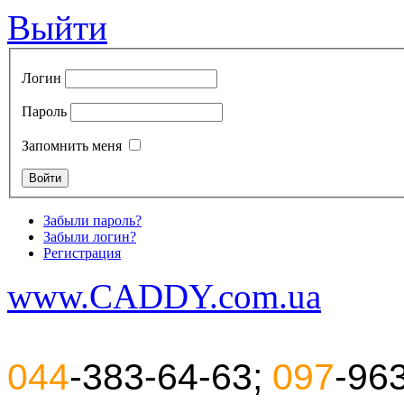
Выйти
Логин
Пароль
Запомнить меня
Забыли пароль?
Забыли логин?
Регистрация
www.CADDY.com.ua
044
-383-64-63;
097
-96