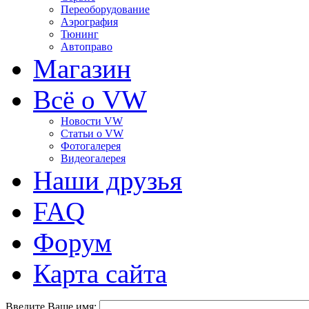
Переоборудование
Аэрография
Тюнинг
Автоправо
Магазин
Всё о VW
Новости VW
Статьи o VW
Фотогалерея
Видеогалерея
Наши друзья
FAQ
Форум
Карта сайта
Введите Ваше имя: