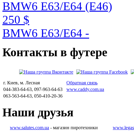
BMW6 E63/E64 (E46)
250 $
BMW6 E63/E64 -
Контакты
в
футере
г. Киев, м. Лесная
Обратная связь
044-383-64-63, 097-963-64-63
www.caddy.com.ua
063-563-64-63, 050-410-20-36
Наши
друзья
www.salutes.com.ua
- магазин пиротехники
www.legas