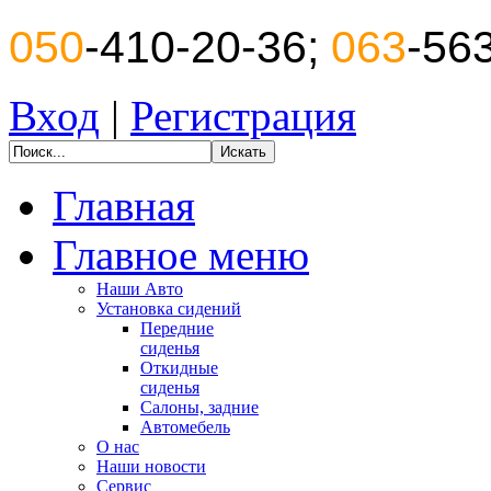
050
-410-20-36;
063
-56
Вход
|
Регистрация
Главная
Главное меню
Наши Авто
Установка сидений
Передние
сиденья
Откидные
сиденья
Салоны, задние
Автомебель
О нас
Наши новости
Сервис