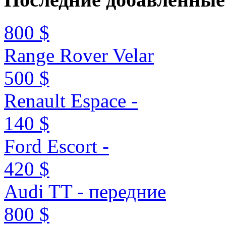
800 $
Range Rover Velar
500 $
Renault Espace -
140 $
Ford Escort -
420 $
Audi TT - передние
800 $