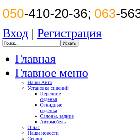
050
-410-20-36;
063
-56
Вход
|
Регистрация
Главная
Главное меню
Наши Авто
Установка сидений
Передние
сиденья
Откидные
сиденья
Салоны, задние
Автомебель
О нас
Наши новости
Сервис