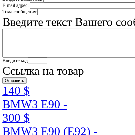
E-mail адрес:
Тема сообщения:
Введите текст Вашего со
Введите код
Ссылка на товар
140 $
BMW3 E90 -
300 $
BMW3 E90 (E92) -