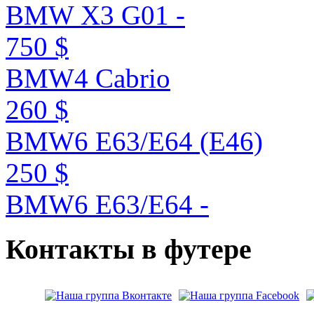
BMW X3 G01 -
750 $
BMW4 Cabrio
260 $
BMW6 E63/E64 (E46)
250 $
BMW6 E63/E64 -
Контакты
в
футере