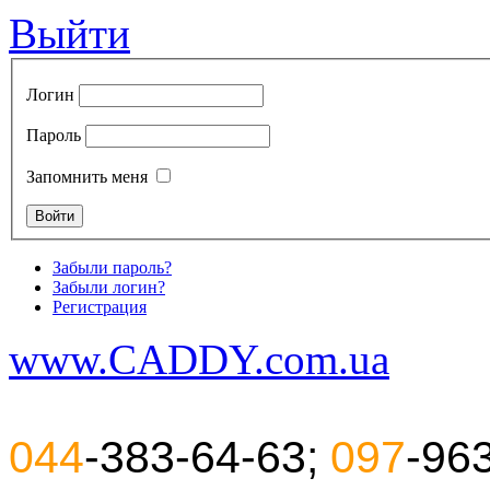
Выйти
Логин
Пароль
Запомнить меня
Забыли пароль?
Забыли логин?
Регистрация
www.CADDY.com.ua
044
-383-64-63;
097
-96