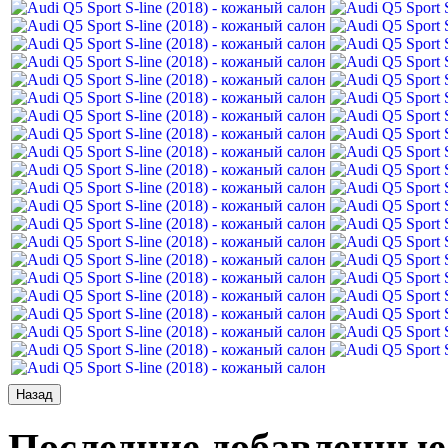
Последние
добавленные