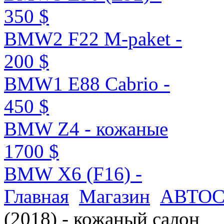
350 $
BMW2 F22 M-paket -
200 $
BMW1 E88 Cabrio -
450 $
BMW Z4 - кожаные
1700 $
BMW X6 (F16) -
Главная
Магазин
АВТО
(2018) - кожаный салон