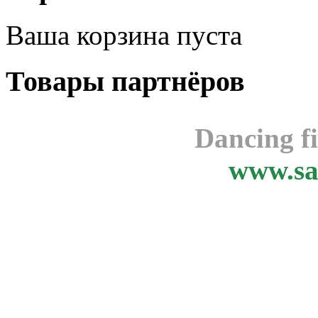
Ваша корзина пуста
Товары
партнёров
Dancing f
www.sa