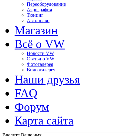
Переоборудование
Аэрография
Тюнинг
Автоправо
Магазин
Всё о VW
Новости VW
Статьи o VW
Фотогалерея
Видеогалерея
Наши друзья
FAQ
Форум
Карта сайта
Введите Ваше имя: