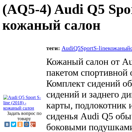
(
AQ5-4
) Audi Q5 Spor
кожаный салон
теги:
Audi
Q5
Sport
S-line
кожаный
Кожаный салон от Aud
пакетом спортивной 
Комплект сидений об
сидений и заднего ди
карты, подлокотник 
Задать вопрос по
сиденья Audi Q5 обы
товару
боковыми подушками