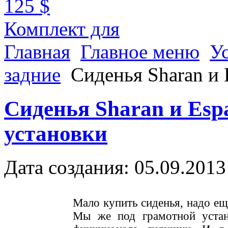
125 $
Комплект для
Главная
Главное меню
У
задние
Сиденья Sharan и 
Сиденья Sharan и Espa
установки
Дата создания: 05.09.2013
Мало купить сиденья, надо ещ
Мы же под грамотной устан