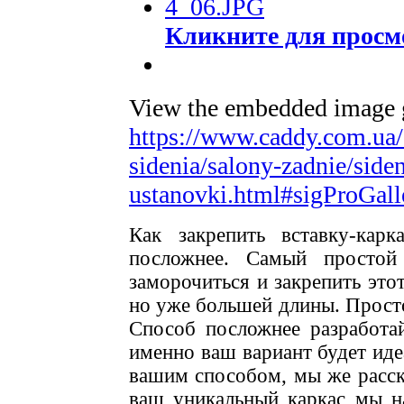
Кликните для просм
View the embedded image ga
https://www.caddy.com.ua/
sidenia/salony-zadnie/siden
ustanovki.html#sigProGall
Как закрепить вставку-кар
посложнее. Самый простой
заморочиться и закрепить это
но уже большей длины. Просто
Способ посложнее разработа
именно ваш вариант будет иде
вашим способом, мы же расс
ваш уникальный каркас мы н