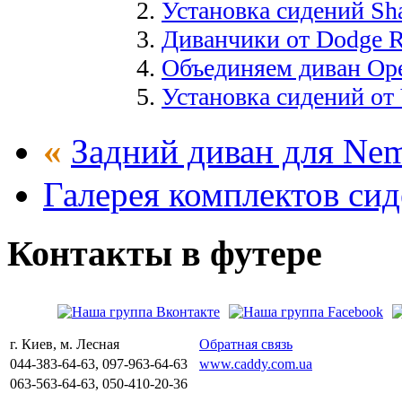
Установка сидений Sh
Диванчики от Dodge Ra
Объединяем диван Ope
Установка сидений от 
«
Задний диван для Nemo
Галерея комплектов сид
Контакты
в
футере
г. Киев, м. Лесная
Обратная связь
044-383-64-63, 097-963-64-63
www.caddy.com.ua
063-563-64-63, 050-410-20-36