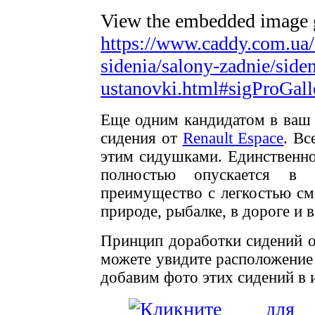
View the embedded image ga
https://www.caddy.com.ua/
sidenia/salony-zadnie/siden
ustanovki.html#sigProGall
Еще одним кандидатом в ваш 
сидения от
Renault Espace
. Вс
этим сидушками. Единственно
полностью опускается в г
преимущество с легкостью см
природе, рыбалке, в дороге и 
Принцип доработки сидений 
можете увидите расположение
добавим фото этих сидений в 