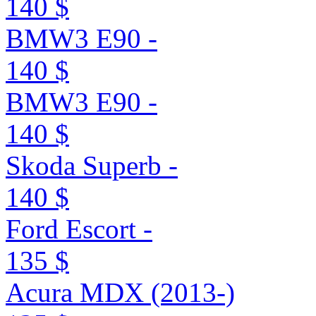
140 $
BMW3 E90 -
140 $
BMW3 E90 -
140 $
Skoda Superb -
140 $
Ford Escort -
135 $
Acura MDX (2013-)