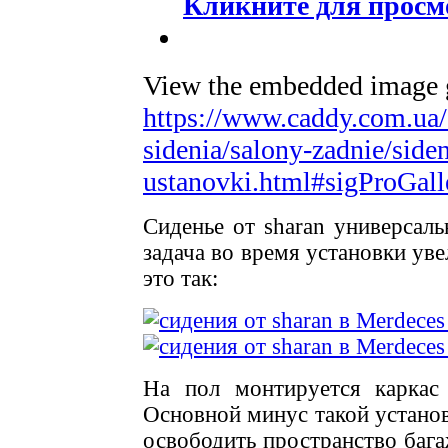
Кликните для просм
View the embedded image ga
https://www.caddy.com.ua/
sidenia/salony-zadnie/siden
ustanovki.html#sigProGal
Сиденье от sharan универсаль
задача во время установки ув
это так:
На пол монтируется каркас
Основной минус такой установ
освободить пространство бага