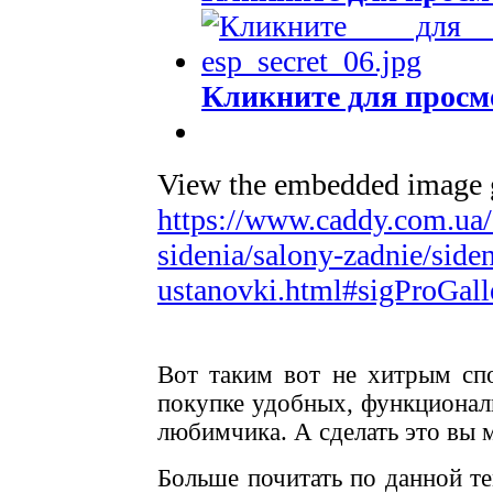
Кликните для просм
View the embedded image ga
https://www.caddy.com.ua/
sidenia/salony-zadnie/siden
ustanovki.html#sigProGall
Вот таким вот не хитрым сп
покупке удобных, функционал
любимчика. А сделать это вы 
Больше почитать по данной т