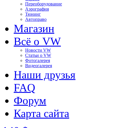
Переоборудование
Аэрография
Тюнинг
Автоправо
Магазин
Всё о VW
Новости VW
Статьи o VW
Фотогалерея
Видеогалерея
Наши друзья
FAQ
Форум
Карта сайта