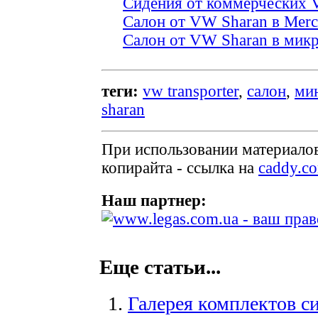
Сидения от коммерческих V
Салон от VW Sharan в Merce
Салон от VW Sharan в мик
теги:
vw transporter
,
салон
,
ми
sharan
При использовании материалов
копирайта - ссылка на
caddy.c
Наш партнер:
Еще статьи...
Галерея комплектов с