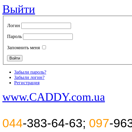
Выйти
Логин
Пароль
Запомнить меня
Забыли пароль?
Забыли логин?
Регистрация
www.CADDY.com.ua
044
-383-64-63;
097
-96