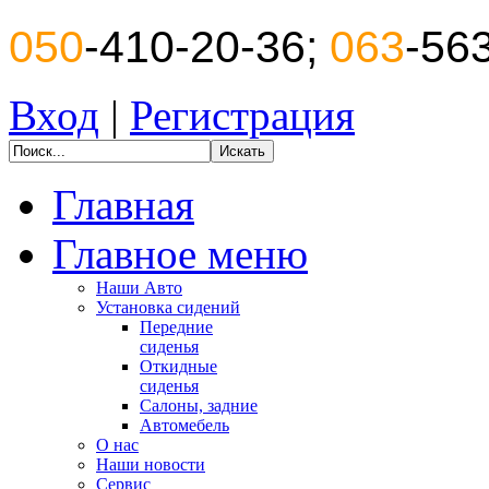
050
-410-20-36;
063
-56
Вход
|
Регистрация
Главная
Главное меню
Наши Авто
Установка сидений
Передние
сиденья
Откидные
сиденья
Салоны, задние
Автомебель
О нас
Наши новости
Сервис