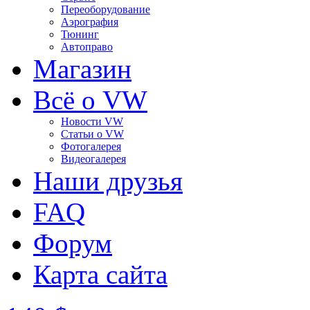
Переоборудование
Аэрография
Тюнинг
Автоправо
Магазин
Всё о VW
Новости VW
Статьи o VW
Фотогалерея
Видеогалерея
Наши друзья
FAQ
Форум
Карта сайта