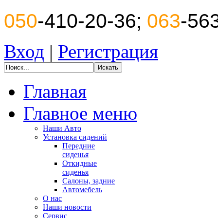
050
-410-20-36;
063
-56
Вход
|
Регистрация
Главная
Главное меню
Наши Авто
Установка сидений
Передние
сиденья
Откидные
сиденья
Салоны, задние
Автомебель
О нас
Наши новости
Сервис