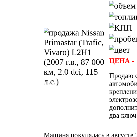
ЦЕНА -
Продаю с
автомоби
креплени
электроз
дополнит
два ключ
Машина покупалась в августе 