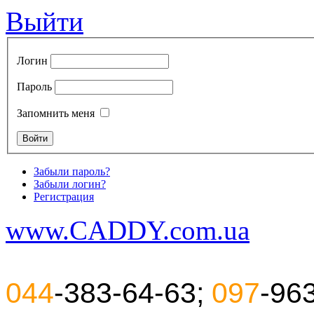
Выйти
Логин
Пароль
Запомнить меня
Забыли пароль?
Забыли логин?
Регистрация
www.CADDY.com.ua
044
-383-64-63;
097
-96