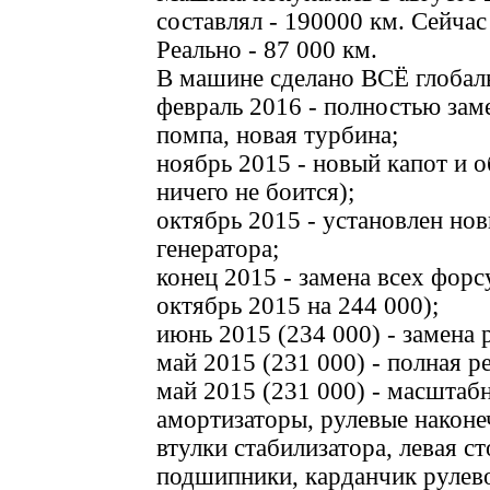
составлял - 190000 км. Сейчас
Реально - 87 000 км.
В машине сделано ВСЁ глобал
февраль 2016 - полностью заме
помпа, новая турбина;
ноябрь 2015 - новый капот и о
ничего не боится);
октябрь 2015 - установлен но
генератора;
конец 2015 - замена всех фор
октябрь 2015 на 244 000);
июнь 2015 (234 000) - замена 
май 2015 (231 000) - полная р
май 2015 (231 000) - масштаб
амортизаторы, рулевые наконе
втулки стабилизатора, левая с
подшипники, карданчик рулево