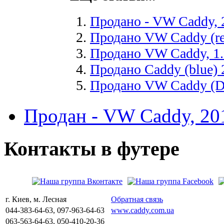
Продано - VW Caddy, 2
Продано VW Caddy (red
Продано VW Caddy, 1.9
Продано Caddy (blue) 
Продано VW Caddy (DS
Продан - VW Caddy, 20
Контакты
в
футере
г. Киев, м. Лесная
Обратная связь
044-383-64-63, 097-963-64-63
www.caddy.com.ua
063-563-64-63, 050-410-20-36