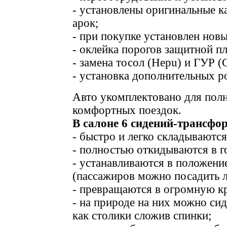
- установлены оригинальные к
арок;
- при покупке установлен нов
- оклейка порогов защитной пл
- замена тосол (Hepu) и ГУР (C
- установка дополнительных р
Авто укомплектовано для полн
комфортных поездок.
В салоне 6 сидений-трансфо
- быстро и легко складываются
- полностью откидываются в г
- устанавливаются в положени
(пассажиров можно посадить л
- превращаются в огромную кр
- на природе на них можно си
как столики сложив спинки;