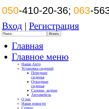
050
-410-20-36;
063
-56
Вход
|
Регистрация
Главная
Главное меню
Наши Авто
Установка сидений
Передние
сиденья
Откидные
сиденья
Салоны, задние
Автомебель
О нас
Наши новости
Сервис