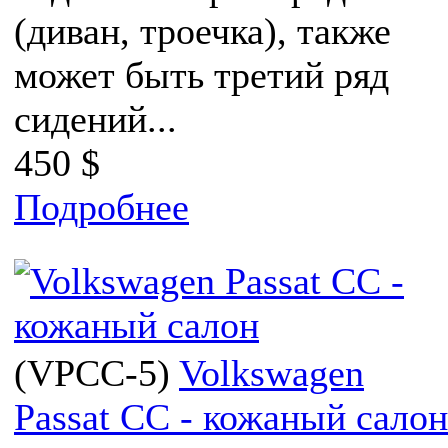
(диван, троечка), также
может быть третий ряд
сидений...
450 $
Подробнее
(
VPCC-5
)
Volkswagen
Passat CC - кожаный салон