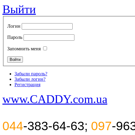
Выйти
Логин
Пароль
Запомнить меня
Забыли пароль?
Забыли логин?
Регистрация
www.CADDY.com.ua
044
-383-64-63;
097
-96