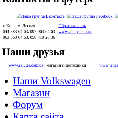
г. Киев, м. Лесная
Обратная связь
044-383-64-63, 097-963-64-63
www.caddy.com.ua
063-563-64-63, 050-410-20-36
Наши
друзья
www.salutes.com.ua
- магазин пиротехники
www.legas
Наши Volkswagen
Магазин
Форум
Карта сайта