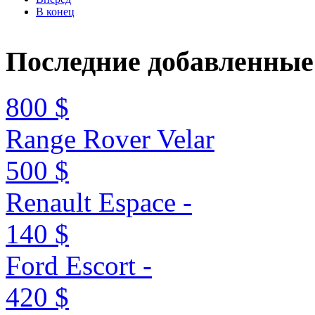
В конец
Последние
добавленные
800 $
Range Rover Velar
500 $
Renault Espace -
140 $
Ford Escort -
420 $