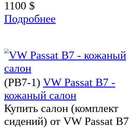
1100 $
Подробнее
(
PB7-1
)
VW Passat B7 -
кожаный салон
Купить салон (комплект
сидений) от VW Passat B7