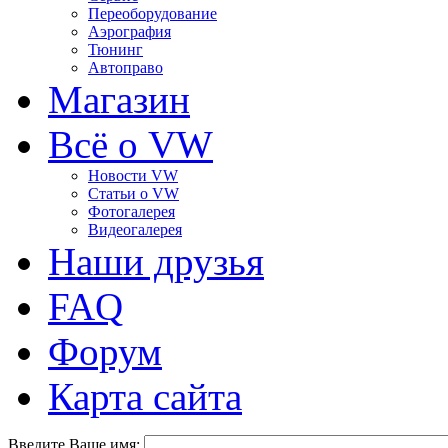
Переоборудование
Аэрография
Тюнинг
Автоправо
Магазин
Всё о VW
Новости VW
Статьи o VW
Фотогалерея
Видеогалерея
Наши друзья
FAQ
Форум
Карта сайта
Введите Ваше имя: