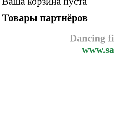
Ваша корзина пуста
Товары
партнёров
Dancing f
www.sa