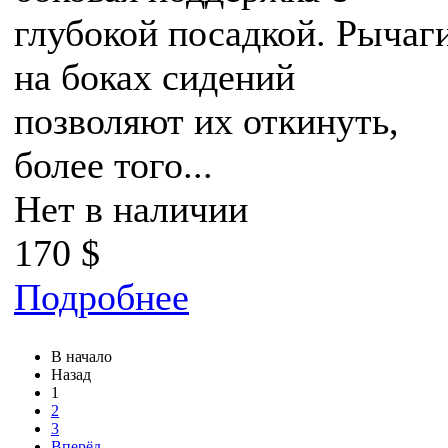
глубокой посадкой. Рычаг
на боках сидений
позволяют их откинуть,
более того...
Нет в наличии
170 $
Подробнее
В начало
Назад
1
2
3
Вперёд