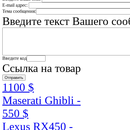
E-mail адрес:
Тема сообщения:
Введите текст Вашего со
Введите код
Ссылка на товар
1100 $
Maserati Ghibli -
550 $
Lexus RX450 -