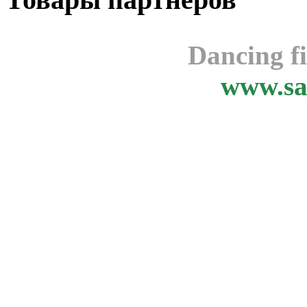
Dancing f
www.sa