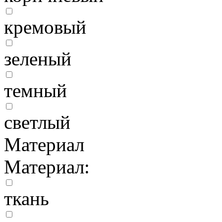
кремовый
зеленый
темный
светлый
Материал
Материал:
ткань