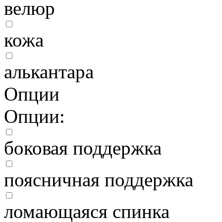
велюр
кожа
алькантара
Опции
Опции:
боковая поддержка
поясничная поддержка
ломающаяся спинка