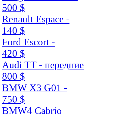
500 $
Renault Espace -
140 $
Ford Escort -
420 $
Audi TT - передние
800 $
BMW X3 G01 -
750 $
BMW4 Cabrio