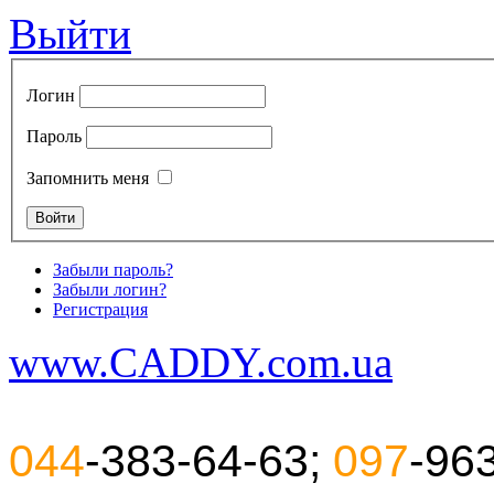
Выйти
Логин
Пароль
Запомнить меня
Забыли пароль?
Забыли логин?
Регистрация
www.CADDY.com.ua
044
-383-64-63;
097
-96