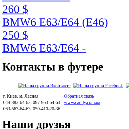
260 $
BMW6 E63/E64 (E46)
250 $
BMW6 E63/E64 -
Контакты
в
футере
г. Киев, м. Лесная
Обратная связь
044-383-64-63, 097-963-64-63
www.caddy.com.ua
063-563-64-63, 050-410-20-36
Наши
друзья