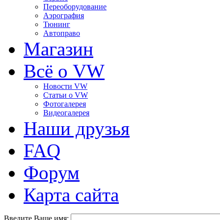
Переоборудование
Аэрография
Тюнинг
Автоправо
Магазин
Всё о VW
Новости VW
Статьи o VW
Фотогалерея
Видеогалерея
Наши друзья
FAQ
Форум
Карта сайта
Введите Ваше имя: