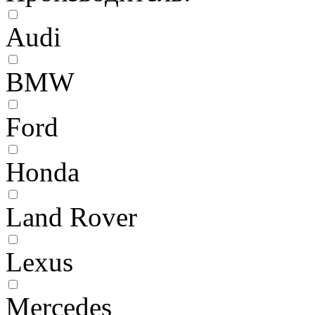
Audi
BMW
Ford
Honda
Land Rover
Lexus
Mercedes