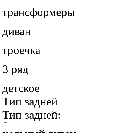
трансформеры
диван
троечка
3 ряд
детское
Тип задней
Тип задней: