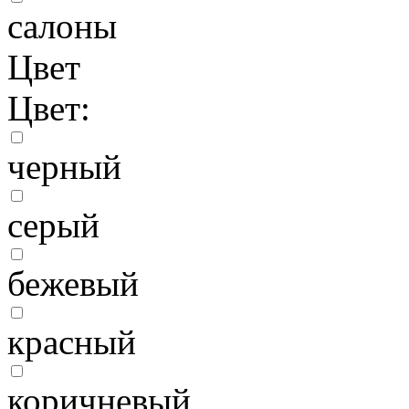
салоны
Цвет
Цвет:
черный
серый
бежевый
красный
коричневый