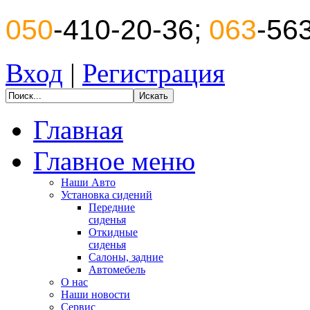
050
-410-20-36;
063
-56
Вход
|
Регистрация
Главная
Главное меню
Наши Авто
Установка сидений
Передние
сиденья
Откидные
сиденья
Салоны, задние
Автомебель
О нас
Наши новости
Сервис