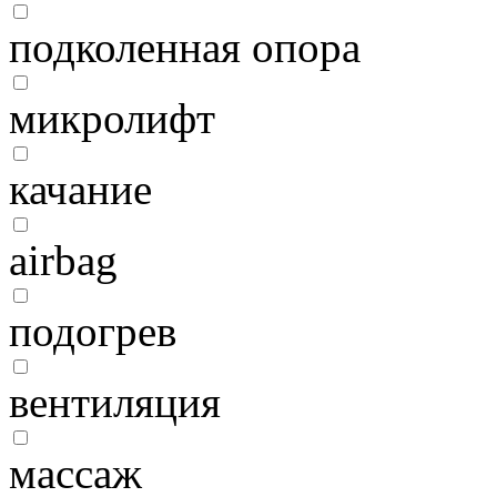
подколенная опора
микролифт
качание
airbag
подогрев
вентиляция
массаж